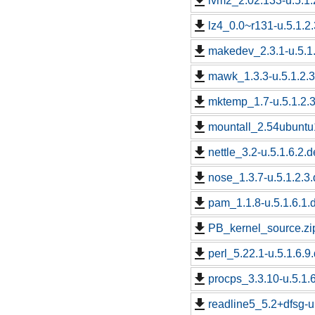
lvm2_2.02.133-u.5.1.
lz4_0.0~r131-u.5.1.2.
makedev_2.3.1-u.5.1.
mawk_1.3.3-u.5.1.2.3
mktemp_1.7-u.5.1.2.3
mountall_2.54ubuntu1
nettle_3.2-u.5.1.6.2.d
nose_1.3.7-u.5.1.2.3.
pam_1.1.8-u.5.1.6.1.
PB_kernel_source.zi
perl_5.22.1-u.5.1.6.9
procps_3.3.10-u.5.1.6
readline5_5.2+dfsg-u.