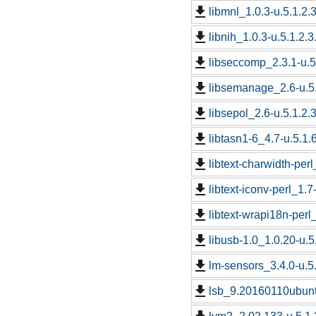
libmnl_1.0.3-u.5.1.2.
libnih_1.0.3-u.5.1.2.3
libseccomp_2.3.1-u.5
libsemanage_2.6-u.5.
libsepol_2.6-u.5.1.2.
libtasn1-6_4.7-u.5.1.
libtext-charwidth-perl
libtext-iconv-perl_1.7
libtext-wrapi18n-perl
libusb-1.0_1.0.20-u.5
lm-sensors_3.4.0-u.5.
lsb_9.20160110ubuntu