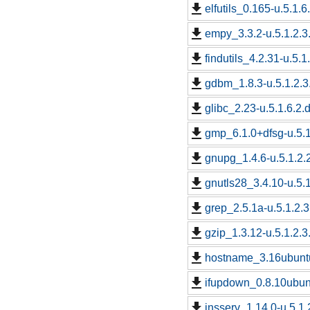
elfutils_0.165-u.5.1.6
empy_3.3.2-u.5.1.2.3
findutils_4.2.31-u.5.1
gdbm_1.8.3-u.5.1.2.3
glibc_2.23-u.5.1.6.2.
gmp_6.1.0+dfsg-u.5.1
gnupg_1.4.6-u.5.1.2.
gnutls28_3.4.10-u.5.1
grep_2.5.1a-u.5.1.2.3
gzip_1.3.12-u.5.1.2.3
hostname_3.16ubuntu2
ifupdown_0.8.10ubunt
insserv_1.14.0-u.5.1.