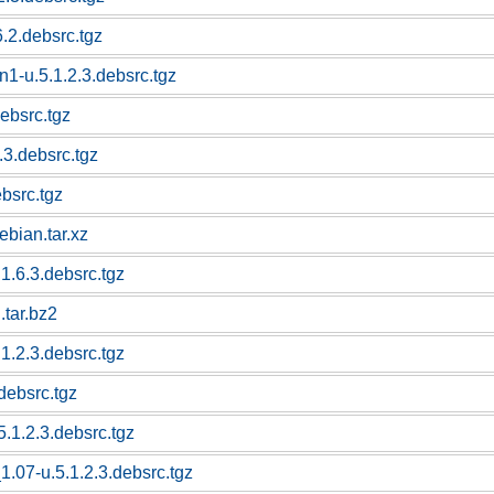
6.2.debsrc.tgz
n1-u.5.1.2.3.debsrc.tgz
debsrc.tgz
.3.debsrc.tgz
bsrc.tgz
bian.tar.xz
.1.6.3.debsrc.tgz
.tar.bz2
.1.2.3.debsrc.tgz
.debsrc.tgz
.1.2.3.debsrc.tgz
_1.07-u.5.1.2.3.debsrc.tgz